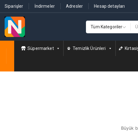
Siparişler
İndirmeler
Adresler
Hesap detayları
Süpermarket
Temizlik Ürünleri
Kırtasi
Büyük bi