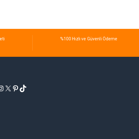
eti
%100 Hızlı ve Güvenli Ödeme