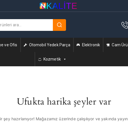
KALITE
ye ve Ofis
Otomobil Yedek Parça
Elektronik
Cam Ürün
Kozmetik
Ufukta harika şeyler var
r şey hazırlanıyor! Mağazamız üzerinde çalışılıyor ve yakında yayı