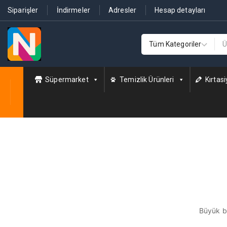
Siparişler
İndirmeler
Adresler
Hesap detayları
Süpermarket
Temizlik Ürünleri
Kırtasi
Büyük bi