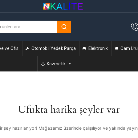
KALITE
ye ve Ofis
Otomobil Yedek Parça
Elektronik
Cam Ürün
Kozmetik
Ufukta harika şeyler var
r şey hazırlanıyor! Mağazamız üzerinde çalışılıyor ve yakında yayı