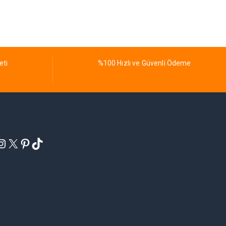
eti
%100 Hızlı ve Güvenli Ödeme