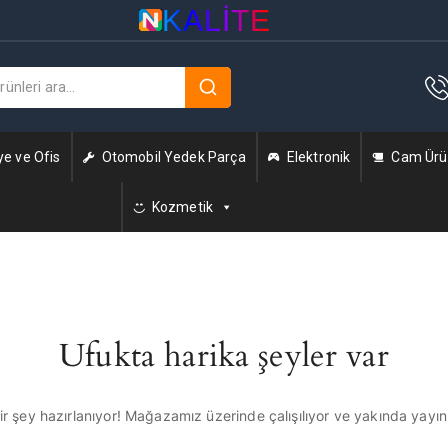
KALITE
ye ve Ofis
Otomobil Yedek Parça
Elektronik
Cam Ürün
Kozmetik
Ufukta harika şeyler var
r şey hazırlanıyor! Mağazamız üzerinde çalışılıyor ve yakında yayı