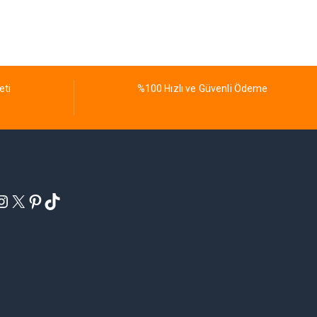
eti
%100 Hızlı ve Güvenli Ödeme