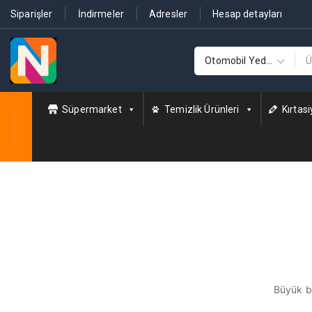
Siparişler
İndirmeler
Adresler
Hesap detayları
Süpermarket
Temizlik Ürünleri
Kırtasi
Büyük bi