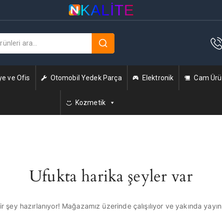
KALITE
ye ve Ofis
Otomobil Yedek Parça
Elektronik
Cam Ürün
Kozmetik
Ufukta harika şeyler var
r şey hazırlanıyor! Mağazamız üzerinde çalışılıyor ve yakında yayı