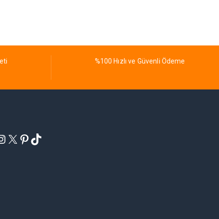
eti
%100 Hızlı ve Güvenli Ödeme