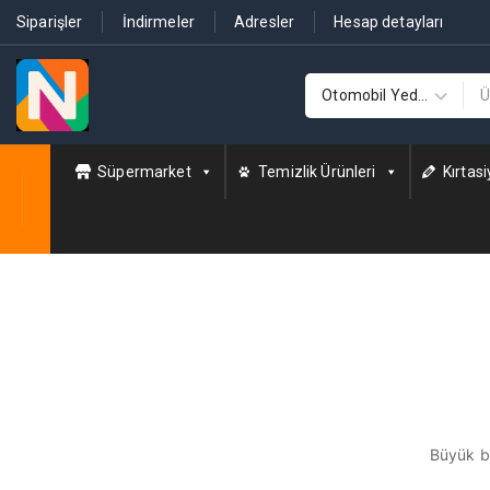
Siparişler
İndirmeler
Adresler
Hesap detayları
Süpermarket
Temizlik Ürünleri
Kırtasi
Büyük bi