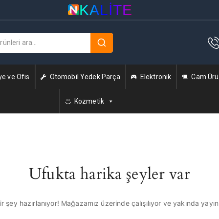
KALITE
ye ve Ofis
Otomobil Yedek Parça
Elektronik
Cam Ürün
Kozmetik
Ufukta harika şeyler var
r şey hazırlanıyor! Mağazamız üzerinde çalışılıyor ve yakında yayı