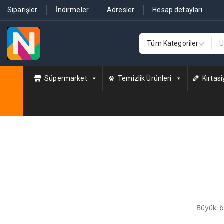
Siparişler
İndirmeler
Adresler
Hesap detayları
Süpermarket
Temizlik Ürünleri
Kırtasi
Büyük bi