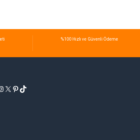
eti
%100 Hızlı ve Güvenli Ödeme