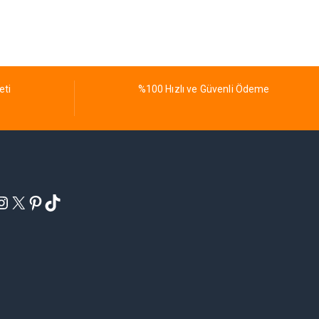
eti
%100 Hızlı ve Güvenli Ödeme