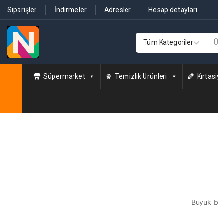
Siparişler
İndirmeler
Adresler
Hesap detayları
Süpermarket
Temizlik Ürünleri
Kırtasi
Büyük bi