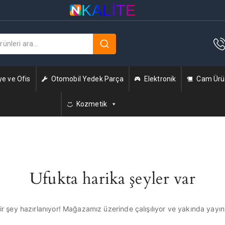
KALITE
ye ve Ofis
Otomobil Yedek Parça
Elektronik
Cam Ürün
Kozmetik
Ufukta harika şeyler var
r şey hazırlanıyor! Mağazamız üzerinde çalışılıyor ve yakında yayı