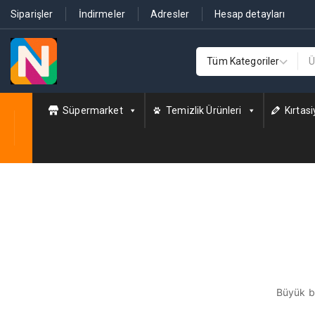
Siparişler
İndirmeler
Adresler
Hesap detayları
Süpermarket
Temizlik Ürünleri
Kırtasi
Büyük bi