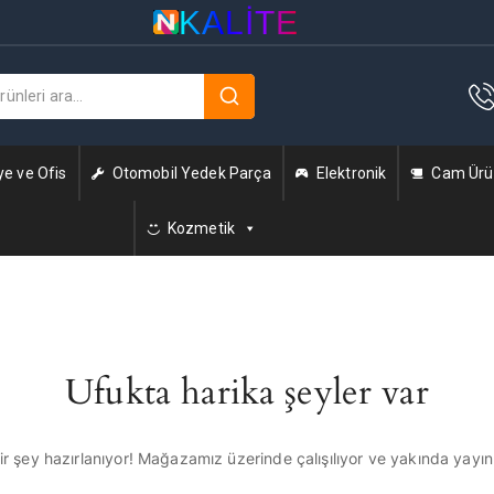
KALITE
ye ve Ofis
Otomobil Yedek Parça
Elektronik
Cam Ürün
Kozmetik
Ufukta harika şeyler var
r şey hazırlanıyor! Mağazamız üzerinde çalışılıyor ve yakında yayı