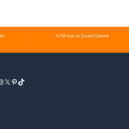
eti
%100 Hızlı ve Güvenli Ödeme