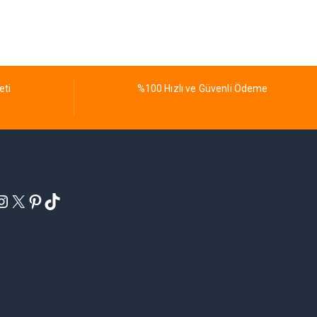
eti
%100 Hızlı ve Güvenli Ödeme