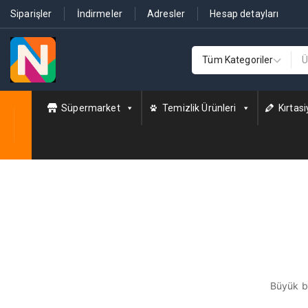
Siparişler
İndirmeler
Adresler
Hesap detayları
Süpermarket
Temizlik Ürünleri
Kırtasi
Büyük bi