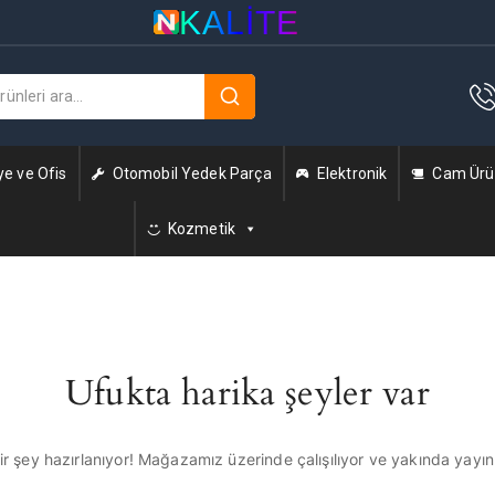
KALITE
ye ve Ofis
Otomobil Yedek Parça
Elektronik
Cam Ürün
Kozmetik
Ufukta harika şeyler var
r şey hazırlanıyor! Mağazamız üzerinde çalışılıyor ve yakında yayı