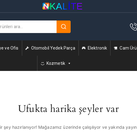
KALITE
ye ve Ofis
Otomobil Yedek Parça
Elektronik
Cam Ürün
Kozmetik
Ufukta harika şeyler var
r şey hazırlanıyor! Mağazamız üzerinde çalışılıyor ve yakında yayı