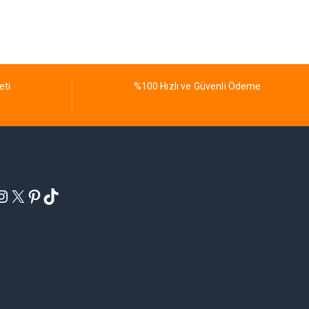
eti
%100 Hızlı ve Güvenli Ödeme