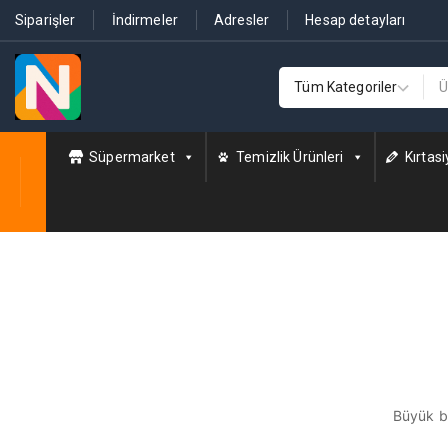
Siparişler
İndirmeler
Adresler
Hesap detayları
Süpermarket
Temizlik Ürünleri
Kırtasi
Büyük bi