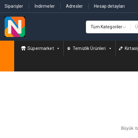
Siparişler
İndirmeler
Adresler
Hesap detayları
Süpermarket
Temizlik Ürünleri
Kırtasi
Büyük bi