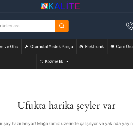
KALITE
ye ve Ofis
Otomobil Yedek Parça
Elektronik
Cam Ürün
Kozmetik
Ufukta harika şeyler var
r şey hazırlanıyor! Mağazamız üzerinde çalışılıyor ve yakında yayı