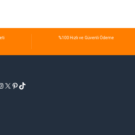
eti
%100 Hızlı ve Güvenli Ödeme