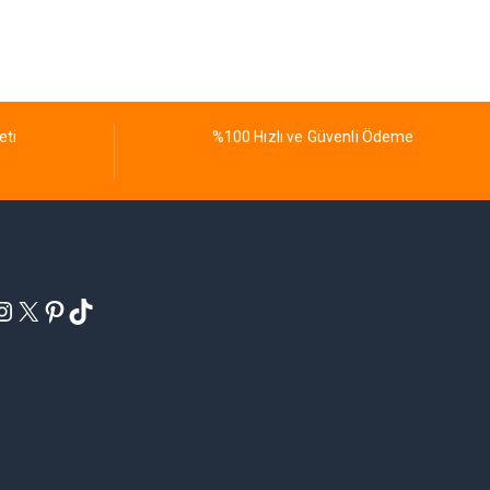
eti
%100 Hızlı ve Güvenli Ödeme