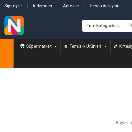
Siparişler
İndirmeler
Adresler
Hesap detayları
Süpermarket
Temizlik Ürünleri
Kırtasi
Büyük bi