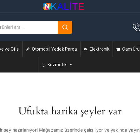
KALITE
ye ve Ofis
Otomobil Yedek Parça
Elektronik
Cam Ürün
Kozmetik
Ufukta harika şeyler var
r şey hazırlanıyor! Mağazamız üzerinde çalışılıyor ve yakında yayı